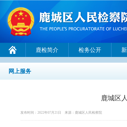
鹿检简介
检务公开
新
网上服务
鹿城区
发布时间：2022年07月21日
来源：鹿城区人民检察院