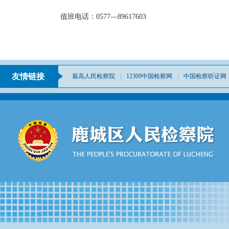
值班电话：0577—89617603
友情链接
最高人民检察院
|
12309中国检察网
|
中国检察听证网