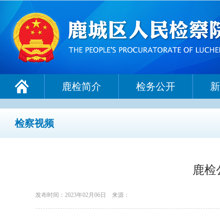
鹿检简介
检务公开
新
检察视频
鹿检
发布时间：2023年02月06日
来源：