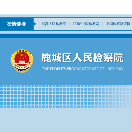
友情链接
最高人民检察院
|
12309中国检察网
|
中国检察听证网