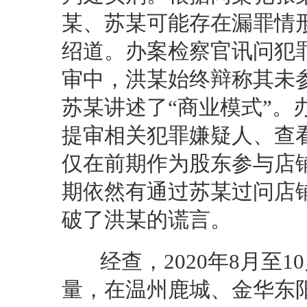
某、苏某可能存在漏罪情
绍道。办案检察官讯问犯
审中，洪某始终辩称其未
苏某讲述了“商业模式”。
提审相关犯罪嫌疑人、查
仅在前期作为股东参与店
期依然有通过苏某过问店
破了洪某的谎言。
经查，2020年8月至1
量，在温州鹿城、金华东阳