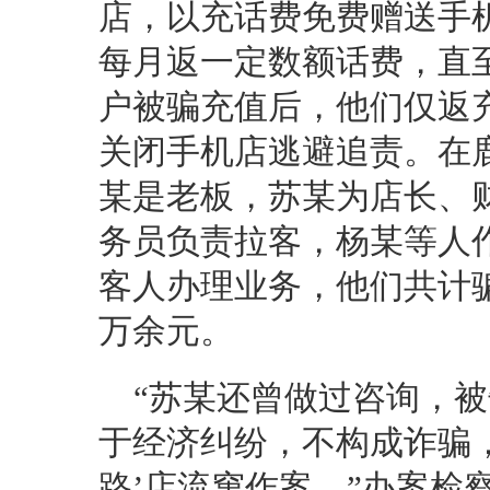
店，以充话费免费赠送手
每月返一定数额话费，直
户被骗充值后，他们仅返
关闭手机店逃避追责。在
某是老板，苏某为店长、
务员负责拉客，杨某等人
客人办理业务，他们共计骗
万余元。
“苏某还曾做过咨询，被
于经济纠纷，不构成诈骗
路’店流窜作案。”办案检