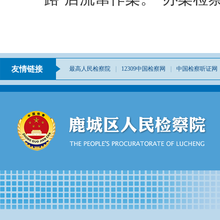
友情链接
最高人民检察院
|
12309中国检察网
|
中国检察听证网