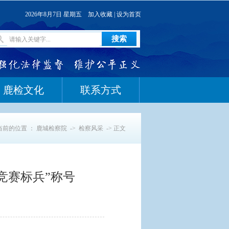
2026年8月7日 星期五
加入收藏
|
设为首页
鹿检文化
联系方式
当前的位置 ：
鹿城检察院
->
检察风采
-> 正文
竞赛标兵”称号