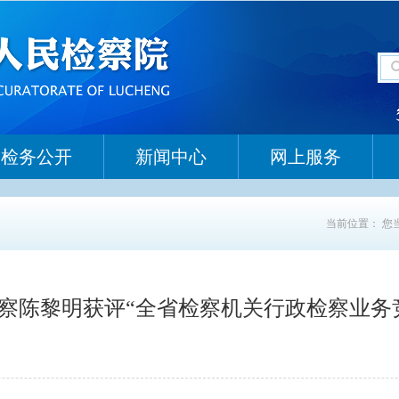
检务公开
新闻中心
网上服务
当前位置：
您
察陈黎明获评“全省检察机关行政检察业务