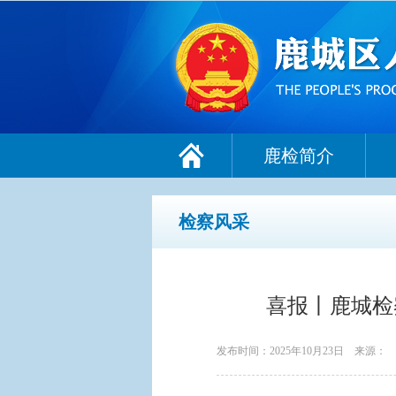
鹿检简介
检察风采
喜报丨鹿城检
发布时间：2025年10月23日
来源：